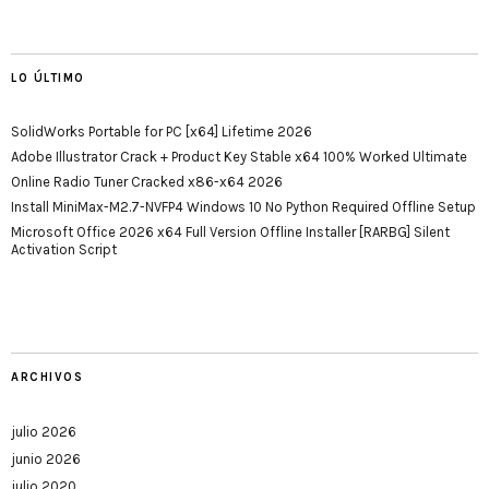
LO ÚLTIMO
SolidWorks Portable for PC [x64] Lifetime 2026
Adobe Illustrator Crack + Product Key Stable x64 100% Worked Ultimate
Online Radio Tuner Cracked x86-x64 2026
Install MiniMax-M2.7-NVFP4 Windows 10 No Python Required Offline Setup
Microsoft Office 2026 x64 Full Version Offline Installer [RARBG] Silent
Activation Script
ARCHIVOS
julio 2026
junio 2026
julio 2020