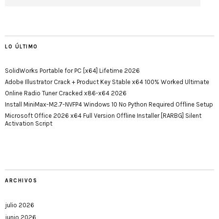
LO ÚLTIMO
SolidWorks Portable for PC [x64] Lifetime 2026
Adobe Illustrator Crack + Product Key Stable x64 100% Worked Ultimate
Online Radio Tuner Cracked x86-x64 2026
Install MiniMax-M2.7-NVFP4 Windows 10 No Python Required Offline Setup
Microsoft Office 2026 x64 Full Version Offline Installer [RARBG] Silent
Activation Script
ARCHIVOS
julio 2026
junio 2026