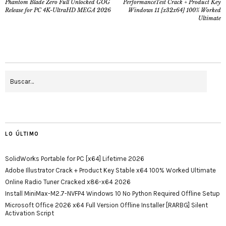
Phantom Blade Zero Full Unlocked GOG
PerformanceTest Crack + Product Key
Release for PC 4K-UltraHD MEGA 2026
Windows 11 [x32x64] 100% Worked
Ultimate
LO ÚLTIMO
SolidWorks Portable for PC [x64] Lifetime 2026
Adobe Illustrator Crack + Product Key Stable x64 100% Worked Ultimate
Online Radio Tuner Cracked x86-x64 2026
Install MiniMax-M2.7-NVFP4 Windows 10 No Python Required Offline Setup
Microsoft Office 2026 x64 Full Version Offline Installer [RARBG] Silent
Activation Script