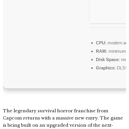
CPU:
modern arch
RAM:
minimum
Disk Space:
requ
Graphics:
DLSS 
The legendary survival horror franchise from
Capcom returns with a massive new entry. The game
is being built on an upgraded version of the next-