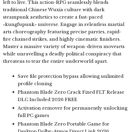
left to live. This action-RPG seamlessly blends
traditional Chinese Wuxia culture with dark
steampunk aesthetics to create a fast-paced
«kungfupunk» universe. Engage in relentless martial
arts choreography featuring precise parries, rapid-
fire chained strikes, and highly cinematic finishers.
Master a massive variety of weapon-driven movesets
while unravelling a deadly political conspiracy that
threatens to tear the entire underworld apart.
Save file protection bypass allowing unlimited
profile cloning
Phantom Blade Zero Crack Fixed FLT Release
DLC Included 2026 FREE
Activation remover for permanently unlocking
full PC games
Phantom Blade Zero Portable Game for
Desktop Dolby-Atmos Direct Link 2026