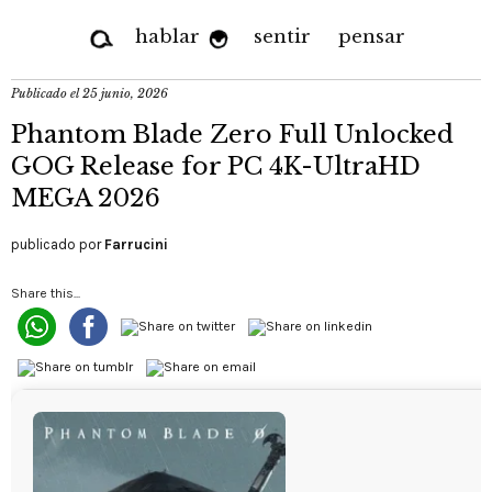
hablar
sentir
pensar
Publicado el
25 junio, 2026
Phantom Blade Zero Full Unlocked
GOG Release for PC 4K-UltraHD
MEGA 2026
publicado por
Farrucini
Share this...