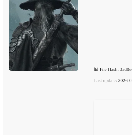
📊 File Hash: 3ad0
Last update:
2026-06