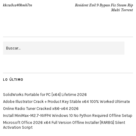
kkcw3ca40kmh7tn
Resident Evil 9 Bypass Fix Steam Rip
Multi Torrent
LO ÚLTIMO
SolidWorks Portable for PC [x64] Lifetime 2026
Adobe Illustrator Crack + Product Key Stable x64 100% Worked Ultimate
Online Radio Tuner Cracked x86-x64 2026
Install MiniMax-M2.7-NVFP4 Windows 10 No Python Required Offline Setup
Microsoft Office 2026 x64 Full Version Offline Installer [RARBG] Silent
Activation Script