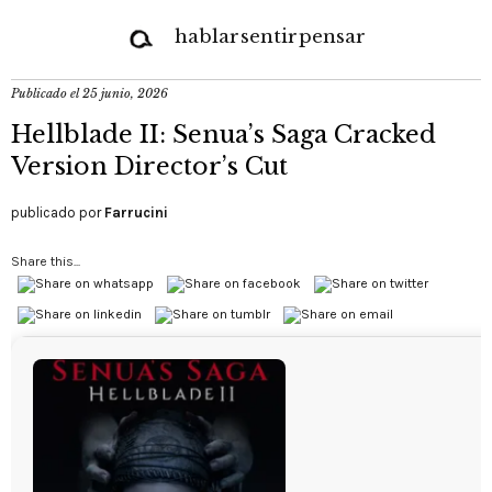
hablar
sentir
pensar
Publicado el
25 junio, 2026
Hellblade II: Senua’s Saga Cracked
Version Director’s Cut
publicado por
Farrucini
Share this...