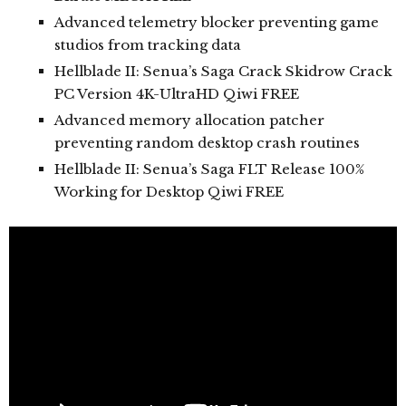
Advanced telemetry blocker preventing game
studios from tracking data
Hellblade II: Senua’s Saga Crack Skidrow Crack
PC Version 4K-UltraHD Qiwi FREE
Advanced memory allocation patcher
preventing random desktop crash routines
Hellblade II: Senua’s Saga FLT Release 100%
Working for Desktop Qiwi FREE