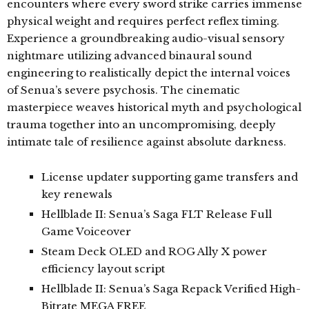
encounters where every sword strike carries immense
physical weight and requires perfect reflex timing.
Experience a groundbreaking audio-visual sensory
nightmare utilizing advanced binaural sound
engineering to realistically depict the internal voices
of Senua’s severe psychosis. The cinematic
masterpiece weaves historical myth and psychological
trauma together into an uncompromising, deeply
intimate tale of resilience against absolute darkness.
License updater supporting game transfers and
key renewals
Hellblade II: Senua’s Saga FLT Release Full
Game Voiceover
Steam Deck OLED and ROG Ally X power
efficiency layout script
Hellblade II: Senua’s Saga Repack Verified High-
Bitrate MEGA FREE