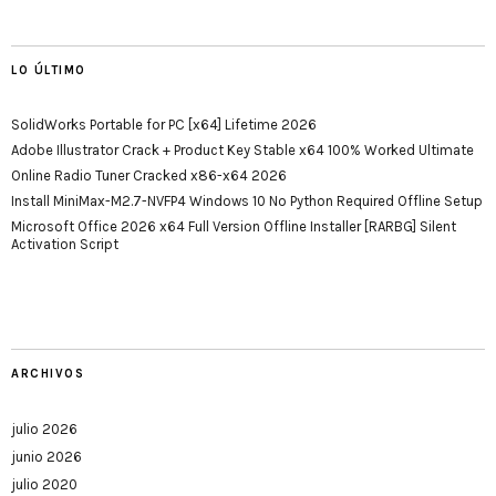
LO ÚLTIMO
SolidWorks Portable for PC [x64] Lifetime 2026
Adobe Illustrator Crack + Product Key Stable x64 100% Worked Ultimate
Online Radio Tuner Cracked x86-x64 2026
Install MiniMax-M2.7-NVFP4 Windows 10 No Python Required Offline Setup
Microsoft Office 2026 x64 Full Version Offline Installer [RARBG] Silent
Activation Script
ARCHIVOS
julio 2026
junio 2026
julio 2020