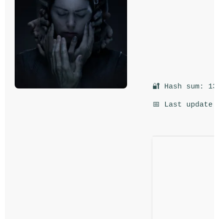
🔐 Hash sum: 13
📅 Last update: