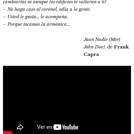
cambiarías ni aunque los edificios te saltaran a ti!
– No haga caso al coronel, odia a la gente.
– Usted le gusta… le acompaña.
–
Porque tocamos la armónica…
Juan Nadie (Meet
John Doe)
, de
Frank
Capra