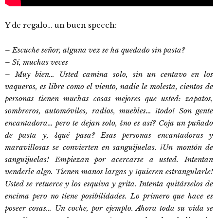
Y de regalo… un buen speech:
– Escuche señor, alguna vez se ha quedado sin pasta?
– Sí, muchas veces
– Muy bien… Usted camina solo, sin un centavo en los
vaqueros, es libre como el viento, nadie le molesta, cientos de
personas tienen muchas cosas mejores que usted: zapatos,
sombreros, automóviles, radios, muebles… ¡todo! Son gente
encantadora… pero te dejan solo, ¿no es así? Coja un puñado
de pasta y, ¿qué pasa? Esas personas encantadoras y
maravillosas se convierten en sanguijuelas. ¡Un montón de
sanguijuelas! Empiezan por acercarse a usted. Intentan
venderle algo. Tienen manos largas y ¡quieren estrangularle!
Usted se retuerce y los esquiva y grita. Intenta quitárselos de
encima pero no tiene posibilidades. Lo primero que hace es
poseer cosas… Un coche, por ejemplo. Ahora toda su vida se