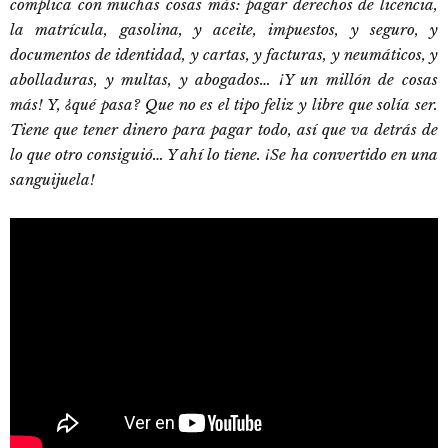
complica con muchas cosas más: pagar derechos de licencia,
la matrícula, gasolina, y aceite, impuestos, y seguro, y
documentos de identidad, y cartas, y facturas, y neumáticos, y
abolladuras, y multas, y abogados… ¡Y un millón de cosas
más! Y, ¿qué pasa? Que no es el tipo feliz y libre que solía ser.
Tiene que tener dinero para pagar todo, así que va detrás de
lo que otro consiguió… Y ahí lo tiene. ¡Se ha convertido en una
sanguijuela!