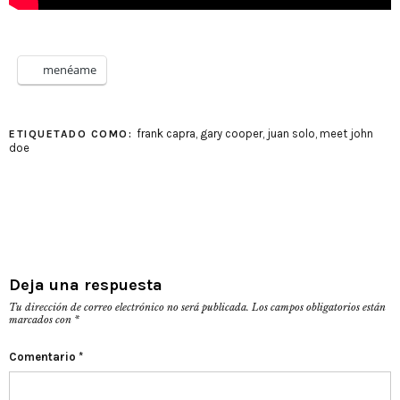
menéame
frank capra
,
gary cooper
,
juan solo
,
meet john
ETIQUETADO COMO:
doe
Deja una respuesta
Tu dirección de correo electrónico no será publicada.
Los campos obligatorios están
marcados con
*
Comentario
*