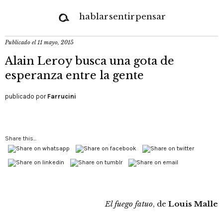
hablar
sentir
pensar
Publicado el
11 mayo, 2015
Alain Leroy busca una gota de
esperanza entre la gente
publicado por
Farrucini
Share this...
El fuego fatuo
, de
Louis Malle