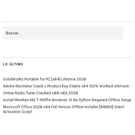
LO ÚLTIMO
SolidWorks Portable for PC [x64] Lifetime 2026
Adobe Illustrator Crack + Product Key Stable x64 100% Worked Ultimate
Online Radio Tuner Cracked x86-x64 2026
Install MiniMax-M2.7-NVFP4 Windows 10 No Python Required Offline Setup
Microsoft Office 2026 x64 Full Version Offline Installer [RARBG] Silent
Activation Script