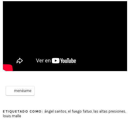
menéame
ángel santos
,
el fuego fatuo
,
las altas presiones
,
ETIQUETADO COMO:
louis malle