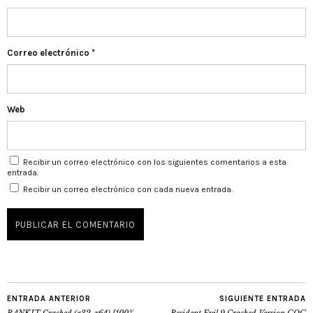
Correo electrónico
*
Web
Recibir un correo electrónico con los siguientes comentarios a esta
entrada.
Recibir un correo electrónico con cada nueva entrada.
ENTRADA ANTERIOR
SIGUIENTE ENTRADA
RANKIT Cracked (x32-x64) [100%
Resident Evil 9 Cracked Version GOG