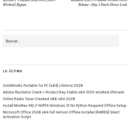
Worked] Bypass
Release +Day 1 Patch Direct Link
LO ÚLTIMO
SolidWorks Portable for PC [x64] Lifetime 2026
Adobe Illustrator Crack + Product Key Stable x64 100% Worked Ultimate
Online Radio Tuner Cracked x86-x64 2026
Install MiniMax-M2.7-NVFP4 Windows 10 No Python Required Offline Setup
Microsoft Office 2026 x64 Full Version Offline Installer [RARBG] Silent
Activation Script