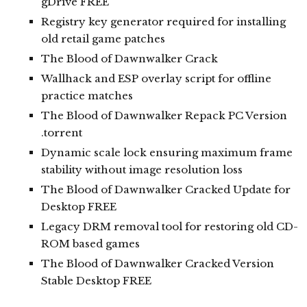
gDrive FREE
Registry key generator required for installing
old retail game patches
The Blood of Dawnwalker Crack
Wallhack and ESP overlay script for offline
practice matches
The Blood of Dawnwalker Repack PC Version
.torrent
Dynamic scale lock ensuring maximum frame
stability without image resolution loss
The Blood of Dawnwalker Cracked Update for
Desktop FREE
Legacy DRM removal tool for restoring old CD-
ROM based games
The Blood of Dawnwalker Cracked Version
Stable Desktop FREE