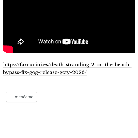
https://farrucini.es/death-stranding-2-on-the-beach-
bypass-fix-gog-release-goty-2026/
menéame