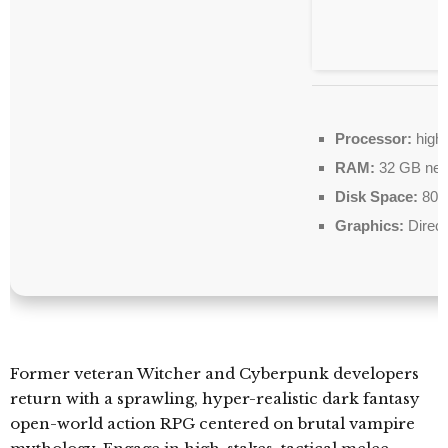
Processor:
high
RAM:
32 GB nee
Disk Space:
80 
Graphics:
Direct
Former veteran Witcher and Cyberpunk developers
return with a sprawling, hyper-realistic dark fantasy
open-world action RPG centered on brutal vampire