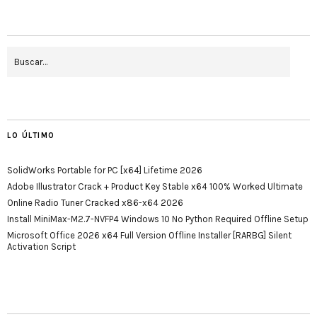
LO ÚLTIMO
SolidWorks Portable for PC [x64] Lifetime 2026
Adobe Illustrator Crack + Product Key Stable x64 100% Worked Ultimate
Online Radio Tuner Cracked x86-x64 2026
Install MiniMax-M2.7-NVFP4 Windows 10 No Python Required Offline Setup
Microsoft Office 2026 x64 Full Version Offline Installer [RARBG] Silent
Activation Script