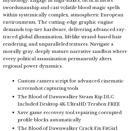
mythology. Engage in high-stakes, tactical melee
swordsmanship and cast volatile blood magic spells
within systemically complex, atmospheric European
environments. The cutting-edge graphic engine
demands top-tier hardware, delivering advanced ray-
traced global illumination, lifelike strand-based hair
rendering, and unparalleled textures. Navigate a
morally gray, deeply mature narrative sandbox where
every political assassination permanently alters
regional power dynamics.
Custom camera script for advanced cinematic
screenshot capturing tools
The Blood of Dawnwalker Steam Rip DLC
Included Desktop 4K-UltraHD Terabox FREE
Save game recovery tool repairing corrupted
profile blocks automatically
The Blood of Dawnwalker Crack Fix FitGirl