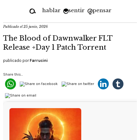
hablar
sentir
pensar
Publicado el
25 junio, 2026
The Blood of Dawnwalker FLT
Release +Day 1 Patch Torrent
publicado por
Farrucini
Share this...