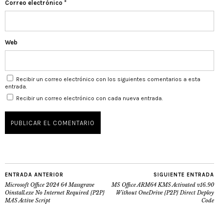
Correo electrónico
*
Web
Recibir un correo electrónico con los siguientes comentarios a esta
entrada.
Recibir un correo electrónico con cada nueva entrada.
ENTRADA ANTERIOR
SIGUIENTE ENTRADA
Microsoft Office 2024 64 Massgrave
MS Office ARM64 KMS Activated v16.90
Oinstall.exe No Internet Required {P2P}
Without OneDrive {P2P} Direct Deploy
MAS Active Script
Code