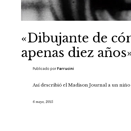
«Dibujante de cóm
apenas diez años
Publicado por
Farrucini
Así describió el Madison Journal a un niñ
6 mayo, 2015