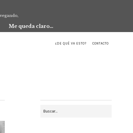
avegando,
Me queda claro...
¿DE QUÉ VA ESTO?
CONTACTO