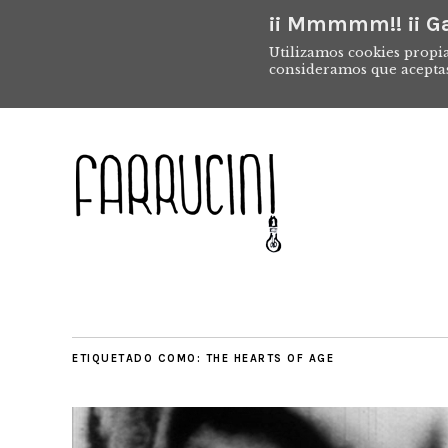
¡¡ Mmmmm!! ¡¡ Ga
Utilizamos cookies propia
consideramos que acepta
ETIQUETADO COMO:
THE HEARTS OF AGE