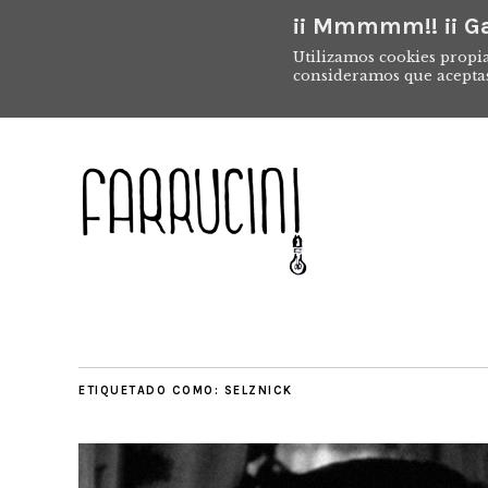
¡¡ Mmmmm!! ¡¡ Ga
Utilizamos cookies propia
consideramos que acepta
ETIQUETADO COMO:
SELZNICK