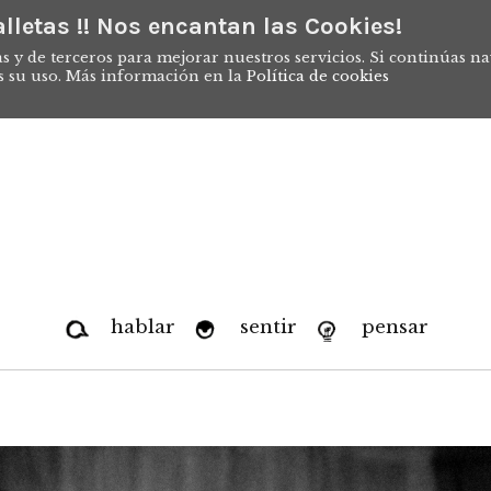
lletas !! Nos encantan las Cookies!
s y de terceros para mejorar nuestros servicios. Si continúas n
s su uso. Más información en la
Política de cookies
hablar
sentir
pensar