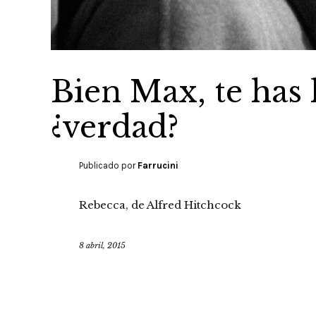
Bien Max, te has 
¿verdad?
Publicado por
Farrucini
Rebecca, de Alfred Hitchcock
8 abril, 2015