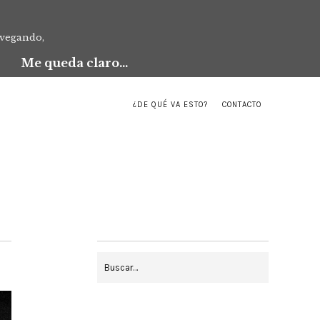
avegando,
Me queda claro...
¿DE QUÉ VA ESTO?
CONTACTO