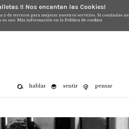
lletas !! Nos encantan las Cookies!
s y de terceros para mejorar nuestros servicios. Si continúas n
s su uso. Más información en la
Política de cookies
hablar
sentir
pensar