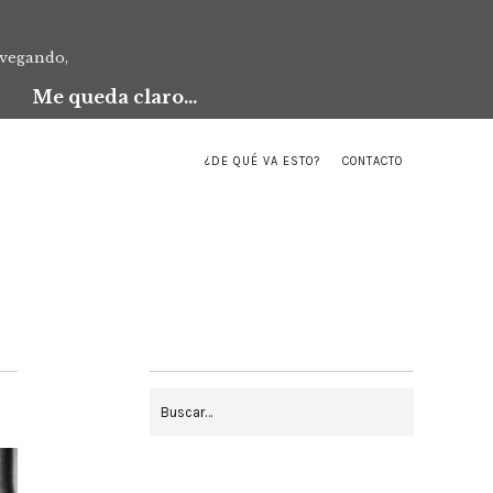
avegando,
Me queda claro...
¿DE QUÉ VA ESTO?
CONTACTO