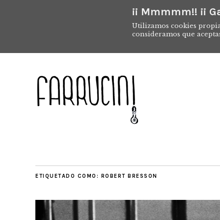
¡¡ Mmmmm!! ¡¡ Ga
Utilizamos cookies propia
consideramos que acepta
ETIQUETADO COMO:
ROBERT BRESSON