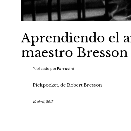
Aprendiendo el ar
maestro Bresson
Publicado por
Farrucini
Pickpocket, de Robert Bresson
10 abril, 2015