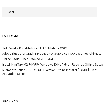
LO ÚLTIMO
SolidWorks Portable for PC [x64] Lifetime 2026
Adobe Illustrator Crack + Product Key Stable x64 100% Worked Ultimate
Online Radio Tuner Cracked x86-x64 2026
Install MiniMax-M2.7-NVFP4 Windows 10 No Python Required Offline Setup
Microsoft Office 2026 x64 Full Version Offline Installer [RARBG] Silent
Activation Script
ARCHIVOS