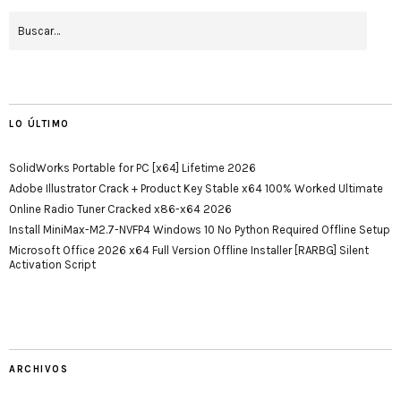
LO ÚLTIMO
SolidWorks Portable for PC [x64] Lifetime 2026
Adobe Illustrator Crack + Product Key Stable x64 100% Worked Ultimate
Online Radio Tuner Cracked x86-x64 2026
Install MiniMax-M2.7-NVFP4 Windows 10 No Python Required Offline Setup
Microsoft Office 2026 x64 Full Version Offline Installer [RARBG] Silent
Activation Script
ARCHIVOS