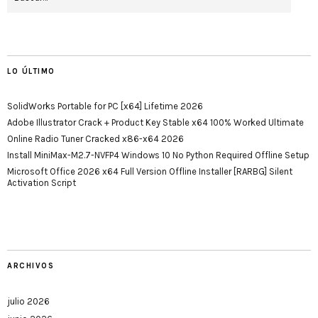
LO ÚLTIMO
SolidWorks Portable for PC [x64] Lifetime 2026
Adobe Illustrator Crack + Product Key Stable x64 100% Worked Ultimate
Online Radio Tuner Cracked x86-x64 2026
Install MiniMax-M2.7-NVFP4 Windows 10 No Python Required Offline Setup
Microsoft Office 2026 x64 Full Version Offline Installer [RARBG] Silent
Activation Script
ARCHIVOS
julio 2026