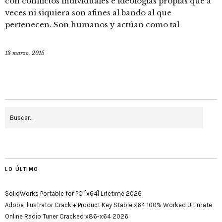
con conflictos individuales e ideologías propias que a
veces ni siquiera son afines al bando al que
pertenecen. Son humanos y actúan como tal
13 marzo, 2015
LO ÚLTIMO
SolidWorks Portable for PC [x64] Lifetime 2026
Adobe Illustrator Crack + Product Key Stable x64 100% Worked Ultimate
Online Radio Tuner Cracked x86-x64 2026