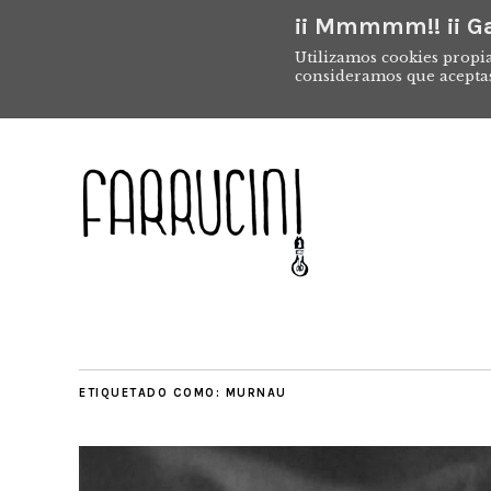
¡¡ Mmmmm!! ¡¡ Ga
Utilizamos cookies propia
consideramos que acepta
ETIQUETADO COMO:
MURNAU