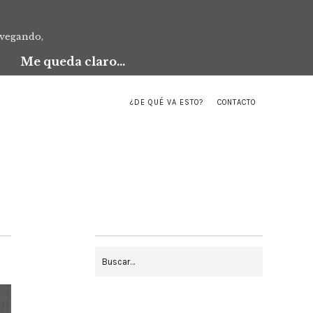
avegando,
Me queda claro...
¿DE QUÉ VA ESTO?
CONTACTO