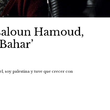
ysaloun Hamoud,
 Bahar’
l, soy palestina y tuve que crecer con