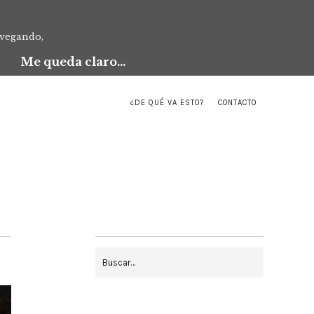
avegando,
Me queda claro...
¿DE QUÉ VA ESTO?
CONTACTO