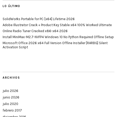
LO ÚLTIMO
SolidWorks Portable for PC [x64] Lifetime 2026
Adobe Illustrator Crack + Product Key Stable x64 100% Worked Ultimate
Online Radio Tuner Cracked x86-x64 2026
Install MiniMax-M2.7-NVFP4 Windows 10 No Python Required Offline Setup
Microsoft Office 2026 x64 Full Version Offline Installer [RARBG] Silent
Activation Script
ARCHIVOS
julio 2026
junio 2026
julio 2020
febrero 2017
diciembre 2016