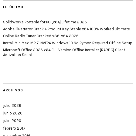
LO ÚLTIMO
SolidWorks Portable for PC [x64] Lifetime 2026
Adobe Illustrator Crack + Product Key Stable x64 100% Worked Ultimate
Online Radio Tuner Cracked x86-x64 2026
Install MiniMax-M2.7-NVFP4 Windows 10 No Python Required Offline Setup
Microsoft Office 2026 x64 Full Version Offline Installer [RARBG] Silent
Activation Script
ARCHIVOS
julio 2026
junio 2026
julio 2020
febrero 2017
diciembre 2016