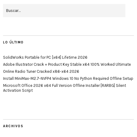
LO ÚLTIMO
SolidWorks Portable for PC [x64] Lifetime 2026
Adobe Illustrator Crack + Product Key Stable x64 100% Worked Ultimate
Online Radio Tuner Cracked x86-x64 2026
Install MiniMax-M2.7-NVFP4 Windows 10 No Python Required Offline Setup
Microsoft Office 2026 x64 Full Version Offline Installer [RARBG] Silent
Activation Script
ARCHIVOS