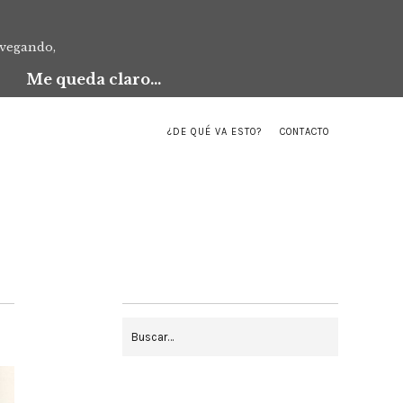
avegando,
Me queda claro...
¿DE QUÉ VA ESTO?
CONTACTO