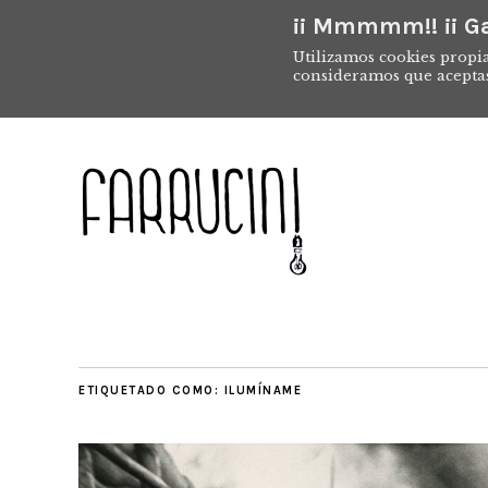
¡¡ Mmmmm!! ¡¡ Ga
Utilizamos cookies propia
consideramos que acepta
ETIQUETADO COMO:
ILUMÍNAME