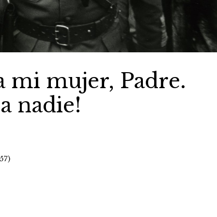
a mi mujer, Padre.
 a nadie!
57)