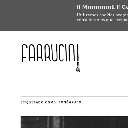
¡¡ Mmmmm!! ¡¡ Ga
Utilizamos cookies propia
consideramos que acepta
ETIQUETADO COMO:
FONÓGRAFO