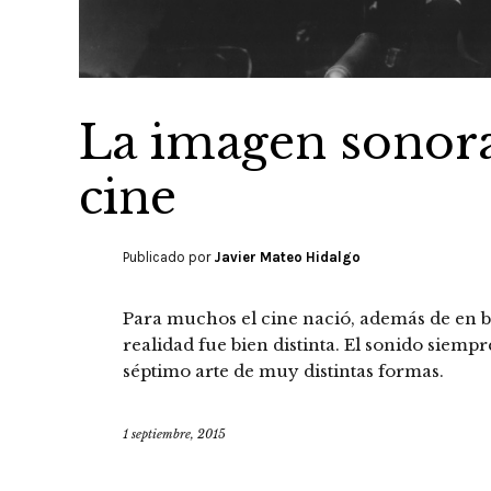
La imagen sonora
cine
Publicado por
Javier Mateo Hidalgo
Para muchos el cine nació, además de en b
realidad fue bien distinta. El sonido siempr
séptimo arte de muy distintas formas.
1 septiembre, 2015