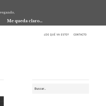
avegando,
Me queda claro...
¿DE QUÉ VA ESTO?
CONTACTO