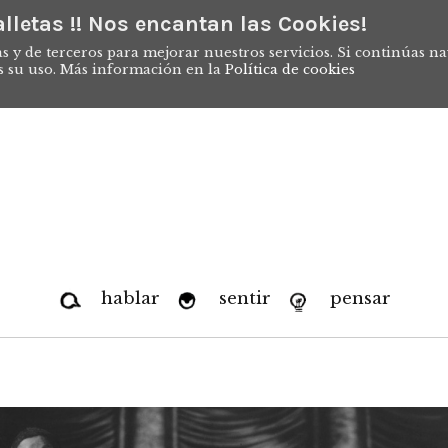
lletas !! Nos encantan las Cookies!
s y de terceros para mejorar nuestros servicios. Si continúas n
s su uso. Más información en la
Política de cookies
hablar
sentir
pensar