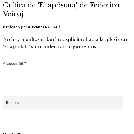
Crítica de ‘El apóstata’, de Federico
Veiroj
Publicado por
Alexandra H. Gail
No hay insultos ni burlas explícitas hacia la Iglesia en
‘El apóstata’ sino poderosos argumentos.
4 octubre, 2015
LO ÚLTIMO