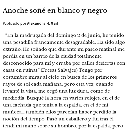
Anoche soñé en blanco y negro
Publicado por
Alexandra H. Gail
“En la madrugada del domingo 2 de junio, he tenido
una pesadilla francamente desagradable. Ha sido algo
extraño. He soñado que durante mi paseo matinal me
perdía en un barrio de la ciudad totalmente
desconocido para mí y erraba por calles desiertas con
casas en ruinas” (Fresas Salvajes) Tengo por
costumbre mirar al cielo en busca de los primeros
rayos de sol cada mañana, pero esta vez, cuando
levanté la vista, me cegó una luz dura, como de
mediodía. Busqué la hora en varios relojes, en el de
una fachada que tenía a la espalda, en el de mi
muñeca… también ellos parecían haber perdido la
noción del tiempo. Pasó un caballero y fui tras él,
tendí mi mano sobre su hombro, por la espalda, pero