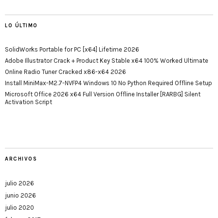
LO ÚLTIMO
SolidWorks Portable for PC [x64] Lifetime 2026
Adobe Illustrator Crack + Product Key Stable x64 100% Worked Ultimate
Online Radio Tuner Cracked x86-x64 2026
Install MiniMax-M2.7-NVFP4 Windows 10 No Python Required Offline Setup
Microsoft Office 2026 x64 Full Version Offline Installer [RARBG] Silent
Activation Script
ARCHIVOS
julio 2026
junio 2026
julio 2020