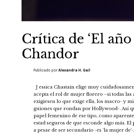
Crítica de ‘El año
Chandor
Publicado por
Alexandra H. Gail
J essica Chastain elige muy cuidadosament
acepta el rol de mujer florero –si todas las
exigiesen lo que exige ella, los macro- y
guiones que rondan por Hollywood-. Así que
papel femenino de ese tipo, como aparente
estad seguros de que esconde algo más. El 
a pesar de ser secundario -es ‘la mujer de’-,