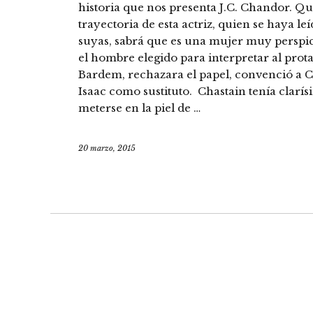
historia que nos presenta J.C. Chandor. 
trayectoria de esta actriz, quien se haya le
suyas, sabrá que es una mujer muy perspi
el hombre elegido para interpretar al prota
Bardem, rechazara el papel, convenció a C
Isaac como sustituto. Chastain tenía clarí
meterse en la piel de …
20 marzo, 2015