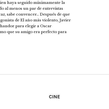
Quien haya seguido mínimamente la
ído al menos un par de entrevistas
caz, sabe convencer… Después de que
gonista de El año más violento, Javier
handor para elegir a Oscar
simo que su amigo era perfecto para
CINE