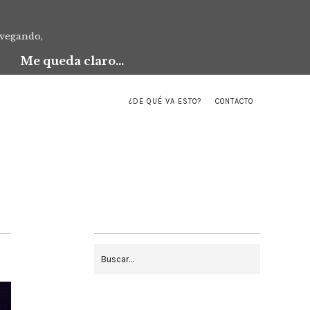
avegando,
Me queda claro...
¿DE QUÉ VA ESTO?
CONTACTO