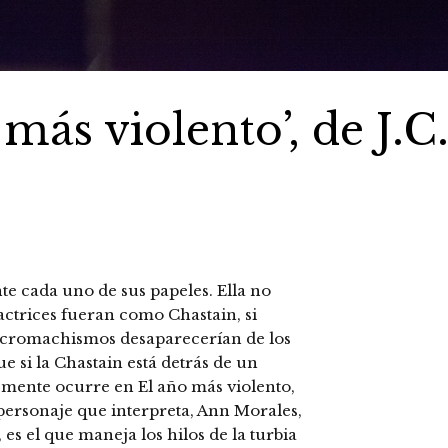
 más violento’, de J.C
e cada uno de sus papeles. Ella no
 actrices fueran como Chastain, si
 micromachismos desaparecerían de los
 si la Chastain está detrás de un
mente ocurre en El año más violento,
personaje que interpreta, Ann Morales,
 es el que maneja los hilos de la turbia