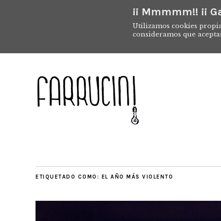
¡¡ Mmmmm!! ¡¡ Ga
Utilizamos cookies propia
consideramos que acepta
ETIQUETADO COMO:
EL AÑO MÁS VIOLENTO