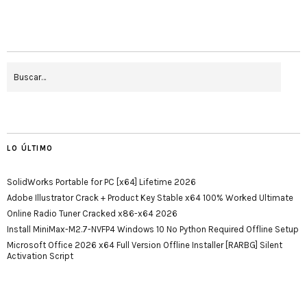
LO ÚLTIMO
SolidWorks Portable for PC [x64] Lifetime 2026
Adobe Illustrator Crack + Product Key Stable x64 100% Worked Ultimate
Online Radio Tuner Cracked x86-x64 2026
Install MiniMax-M2.7-NVFP4 Windows 10 No Python Required Offline Setup
Microsoft Office 2026 x64 Full Version Offline Installer [RARBG] Silent
Activation Script