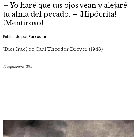
– Yo haré que tus ojos vean y alejaré
tu alma del pecado. – ¡Hipócrita!
¡Mentiroso!
Publicado por
Farrucini
‘Dies Irae’, de Carl Theodor Dreyer (1943)
17 septiembre, 2015