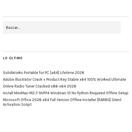
LO ÚLTIMO
SolidWorks Portable for PC [x64] Lifetime 2026
Adobe Illustrator Crack + Product Key Stable x64 100% Worked Ultimate
Online Radio Tuner Cracked x86-x64 2026
Install MiniMax-M2.7-NVFP4 Windows 10 No Python Required Offline Setup
Microsoft Office 2026 x64 Full Version Offline Installer [RARBG] Silent
Activation Script