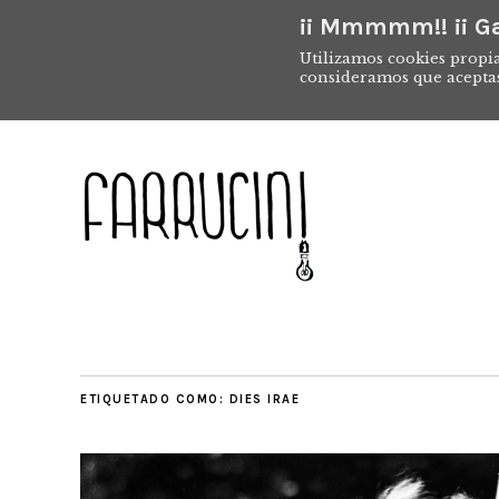
¡¡ Mmmmm!! ¡¡ Ga
Utilizamos cookies propia
consideramos que acepta
ETIQUETADO COMO:
DIES IRAE