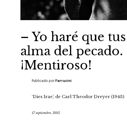
– Yo haré que tus 
alma del pecado. 
¡Mentiroso!
Publicado por
Farrucini
‘Dies Irae’, de Carl Theodor Dreyer (1943)
17 septiembre, 2015