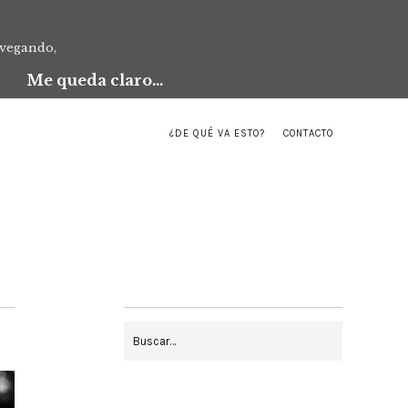
avegando,
Me queda claro...
¿DE QUÉ VA ESTO?
CONTACTO