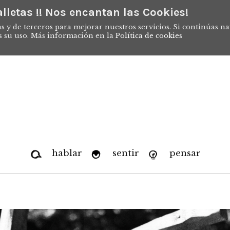
lletas !! Nos encantan las Cookies!
s y de terceros para mejorar nuestros servicios. Si continúas n
s su uso. Más información en la
Política de cookies
hablar
sentir
pensar