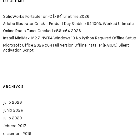
LO ÚLTIMO
SolidWorks Portable for PC [x64] Lifetime 2026
Adobe Illustrator Crack + Product Key Stable x64 100% Worked Ultimate
Online Radio Tuner Cracked x86-x64 2026
Install MiniMax-M2.7-NVFP4 Windows 10 No Python Required Offline Setup
Microsoft Office 2026 x64 Full Version Offline Installer [RARBG] Silent
Activation Script
ARCHIVOS
julio 2026
junio 2026
julio 2020
febrero 2017
diciembre 2016