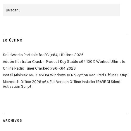
LO ÚLTIMO
SolidWorks Portable for PC [x64] Lifetime 2026
Adobe Illustrator Crack + Product Key Stable x64 100% Worked Ultimate
Online Radio Tuner Cracked x86-x64 2026
Install MiniMax-M2.7-NVFP4 Windows 10 No Python Required Offline Setup
Microsoft Office 2026 x64 Full Version Offline Installer [RARBG] Silent
Activation Script
ARCHIVOS