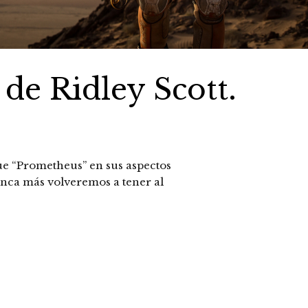
 de Ridley Scott.
ue “Prometheus” en sus aspectos
unca más volveremos a tener al