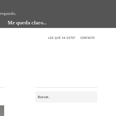
avegando,
Me queda claro...
¿DE QUÉ VA ESTO?
CONTACTO