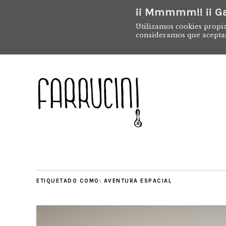
¡¡ Mmmmm!! ¡¡ Ga
Utilizamos cookies propia
consideramos que acepta
ETIQUETADO COMO:
AVENTURA ESPACIAL