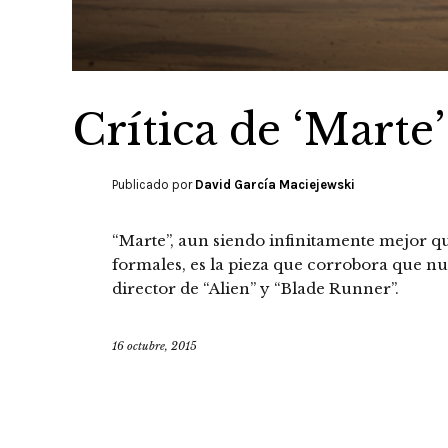
Crítica de ‘Marte’
Publicado por
David García Maciejewski
“Marte”, aun siendo infinitamente mejor q
formales, es la pieza que corrobora que n
director de “Alien” y “Blade Runner”.
16 octubre, 2015