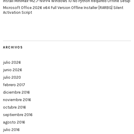
Install MiniMax-M2.7-NVFP4 Windows 10 No Python Required Offline Setup
Microsoft Office 2026 x64 Full Version Offline Installer [RARBG] Silent
Activation Script
ARCHIVOS
julio 2026
junio 2026
julio 2020
febrero 2017
diciembre 2016
noviembre 2016
octubre 2016
septiembre 2016
agosto 2016
julio 2016