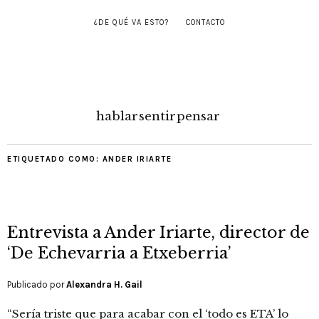
¿DE QUÉ VA ESTO?
CONTACTO
hablar
sentir
pensar
ETIQUETADO COMO:
ANDER IRIARTE
Entrevista a Ander Iriarte, director de
‘De Echevarria a Etxeberria’
Publicado por
Alexandra H. Gail
“Sería triste que para acabar con el ‘todo es ETA’ lo