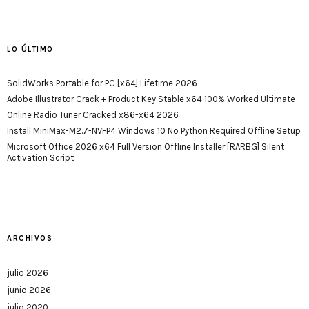
LO ÚLTIMO
SolidWorks Portable for PC [x64] Lifetime 2026
Adobe Illustrator Crack + Product Key Stable x64 100% Worked Ultimate
Online Radio Tuner Cracked x86-x64 2026
Install MiniMax-M2.7-NVFP4 Windows 10 No Python Required Offline Setup
Microsoft Office 2026 x64 Full Version Offline Installer [RARBG] Silent
Activation Script
ARCHIVOS
julio 2026
junio 2026
julio 2020