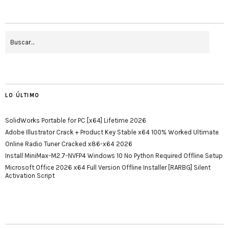
LO ÚLTIMO
SolidWorks Portable for PC [x64] Lifetime 2026
Adobe Illustrator Crack + Product Key Stable x64 100% Worked Ultimate
Online Radio Tuner Cracked x86-x64 2026
Install MiniMax-M2.7-NVFP4 Windows 10 No Python Required Offline Setup
Microsoft Office 2026 x64 Full Version Offline Installer [RARBG] Silent
Activation Script