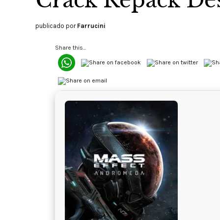
Crack Repack Des
publicado por
Farrucini
Share this...