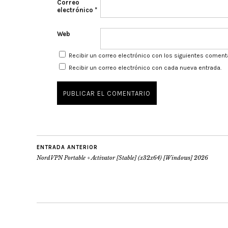
Correo
electrónico
*
Web
Recibir un correo electrónico con los siguientes coment
Recibir un correo electrónico con cada nueva entrada.
ENTRADA ANTERIOR
NordVPN Portable + Activator [Stable] (x32x64) [Windows] 2026