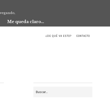
avegando,
Me queda claro...
¿DE QUÉ VA ESTO?
CONTACTO