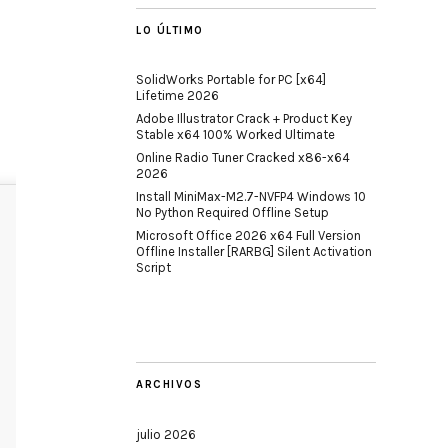
LO ÚLTIMO
SolidWorks Portable for PC [x64]
Lifetime 2026
Adobe Illustrator Crack + Product Key
Stable x64 100% Worked Ultimate
Online Radio Tuner Cracked x86-x64
2026
Install MiniMax-M2.7-NVFP4 Windows 10
No Python Required Offline Setup
Microsoft Office 2026 x64 Full Version
Offline Installer [RARBG] Silent Activation
Script
ARCHIVOS
julio 2026