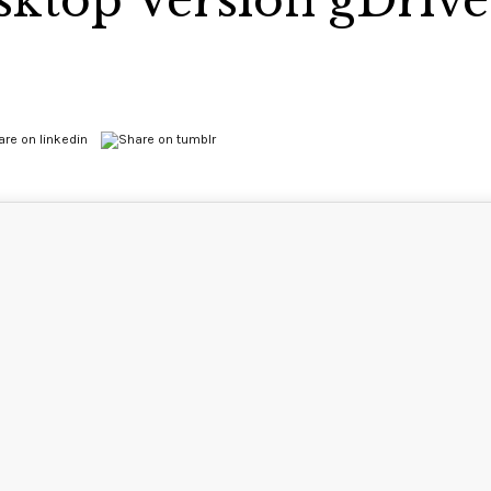
ktop Version gDrive