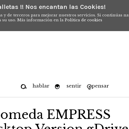
lletas !! Nos encantan las Cookies!
s y de terceros para mejorar nuestros servicios. Si continúas n
s su uso. Más información en la
Política de cookies
hablar
sentir
pensar
ndromeda EMPRESS