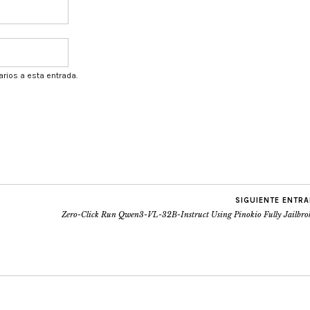
arios a esta entrada.
SIGUIENTE ENTR
Zero-Click Run Qwen3-VL-32B-Instruct Using Pinokio Fully Jailbro