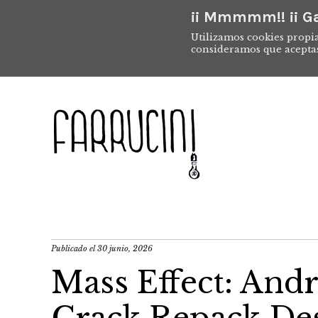
¡¡ Mmmmm!! ¡¡ Ga
Utilizamos cookies propia
consideramos que acepta
Publicado el
30 junio, 2026
Mass Effect: A