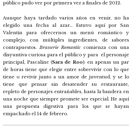
público pudo ver por primera vez a finales de 2012.
Aunque haya tardado varios años en venir, no ha
elegido una fecha al azar… Estuvo aquí por San
Valentín para ofrecernos un menú romántico y
complejo, con múltiples ingredientes, de sabores
contrapuestos.
Brasserie Romantic
comienza con una
disyuntiva curiosa para el público y para el personaje
principal, Pascaline (
Sara de Roo
): en apenas un par
de horas tiene que elegir entre sobrevivir con lo que
tiene o revivir junto a un amor de juventud, y se lo
tiene que pensar sin desatender su restaurante,
repleto de personajes entrañables, hasta la bandera en
una noche que siempre promete ser especial. He aquí
una propuesta digestiva para los que se hayan
empachado el 14 de febrero.