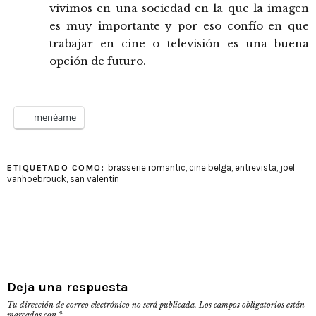
vivimos en una sociedad en la que la imagen
es muy importante y por eso confío en que
trabajar en cine o televisión es una buena
opción de futuro.
menéame
brasserie romantic
,
cine belga
,
entrevista
,
joël
ETIQUETADO COMO:
vanhoebrouck
,
san valentin
Deja una respuesta
Tu dirección de correo electrónico no será publicada.
Los campos obligatorios están
marcados con
*