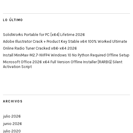
LO ÚLTIMO
SolidWorks Portable for PC [x64] Lifetime 2026
Adobe Illustrator Crack + Product Key Stable x64 100% Worked Ultimate
Online Radio Tuner Cracked x86-x64 2026
Install MiniMax-M2.7-NVFP4 Windows 10 No Python Required Offline Setup
Microsoft Office 2026 x64 Full Version Offline Installer [RARBG] Silent
Activation Script
ARCHIVOS
julio 2026
junio 2026
julio 2020