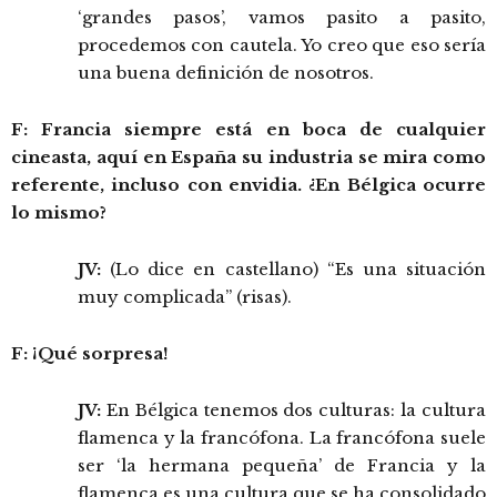
‘grandes pasos’, vamos pasito a pasito,
procedemos con cautela. Yo creo que eso sería
una buena definición de nosotros.
F: Francia siempre está en boca de cualquier
cineasta, aquí en España su industria se mira como
referente, incluso con envidia. ¿En Bélgica ocurre
lo mismo?
JV:
(Lo dice en castellano) “Es una situación
muy complicada” (risas).
F: ¡Qué sorpresa!
JV:
En Bélgica tenemos dos culturas: la cultura
flamenca y la francófona. La francófona suele
ser ‘la hermana pequeña’ de Francia y la
flamenca es una cultura que se ha consolidado