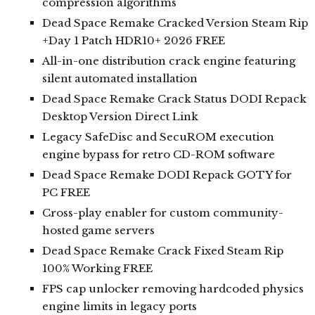
compression algorithms
Dead Space Remake Cracked Version Steam Rip
+Day 1 Patch HDR10+ 2026 FREE
All-in-one distribution crack engine featuring
silent automated installation
Dead Space Remake Crack Status DODI Repack
Desktop Version Direct Link
Legacy SafeDisc and SecuROM execution
engine bypass for retro CD-ROM software
Dead Space Remake DODI Repack GOTY for
PC FREE
Cross-play enabler for custom community-
hosted game servers
Dead Space Remake Crack Fixed Steam Rip
100% Working FREE
FPS cap unlocker removing hardcoded physics
engine limits in legacy ports