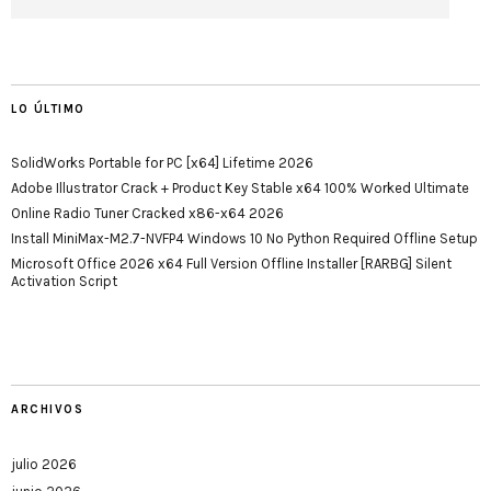
LO ÚLTIMO
SolidWorks Portable for PC [x64] Lifetime 2026
Adobe Illustrator Crack + Product Key Stable x64 100% Worked Ultimate
Online Radio Tuner Cracked x86-x64 2026
Install MiniMax-M2.7-NVFP4 Windows 10 No Python Required Offline Setup
Microsoft Office 2026 x64 Full Version Offline Installer [RARBG] Silent
Activation Script
ARCHIVOS
julio 2026