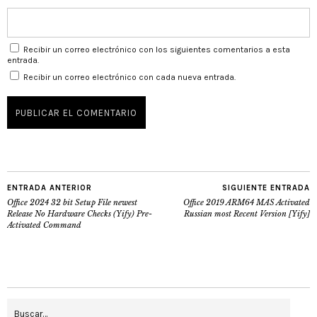
Recibir un correo electrónico con los siguientes comentarios a esta
entrada.
Recibir un correo electrónico con cada nueva entrada.
ENTRADA ANTERIOR
SIGUIENTE ENTRADA
Office 2024 32 bit Setup File newest
Office 2019 ARM64 MAS Activated
Release No Hardware Checks (Yify) Pre-
Russian most Recent Version [Yify]
Activated Command