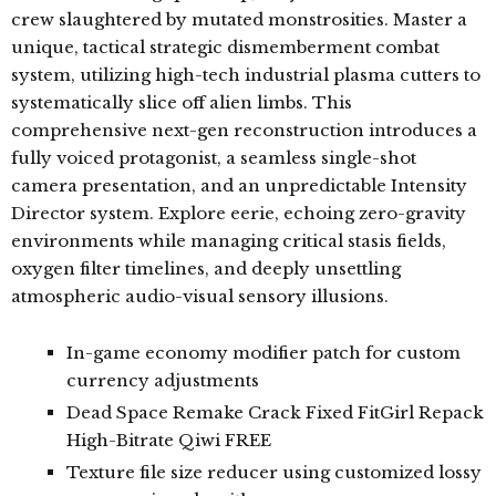
crew slaughtered by mutated monstrosities. Master a
unique, tactical strategic dismemberment combat
system, utilizing high-tech industrial plasma cutters to
systematically slice off alien limbs. This
comprehensive next-gen reconstruction introduces a
fully voiced protagonist, a seamless single-shot
camera presentation, and an unpredictable Intensity
Director system. Explore eerie, echoing zero-gravity
environments while managing critical stasis fields,
oxygen filter timelines, and deeply unsettling
atmospheric audio-visual sensory illusions.
In-game economy modifier patch for custom
currency adjustments
Dead Space Remake Crack Fixed FitGirl Repack
High-Bitrate Qiwi FREE
Texture file size reducer using customized lossy