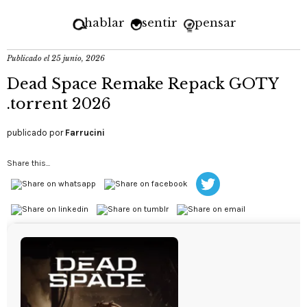
hablar
sentir
pensar
Publicado el
25 junio, 2026
Dead Space Remake Repack GOTY
.torrent 2026
publicado por
Farrucini
Share this...