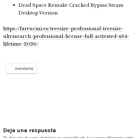
Dead Space Remake Cracked Bypass Steam
Desktop Version
https://farrucini.es/treesize-professional-treesize-
ultrasearch-professional-license-full-activated-x64-
lifetime-2026/
menéame
Deja una respuesta