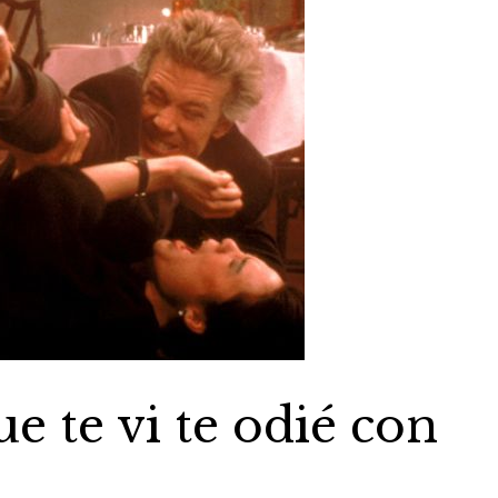
e te vi te odié con