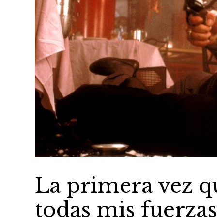
La primera vez qu
todas mis fuerzas