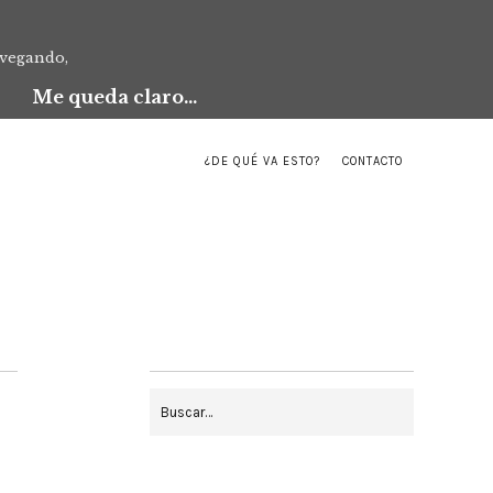
avegando,
Me queda claro...
¿DE QUÉ VA ESTO?
CONTACTO