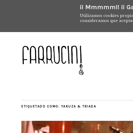
¡¡ Mmmmm!! ¡¡ Ga
Utilizamos cookies propia
consideramos que acepta
ETIQUETADO COMO:
YAKUZA & TRIADA