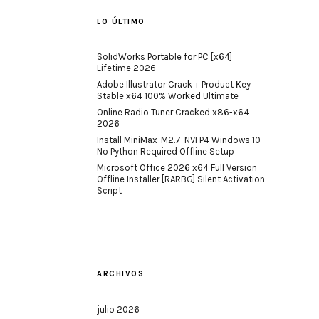
LO ÚLTIMO
SolidWorks Portable for PC [x64]
Lifetime 2026
Adobe Illustrator Crack + Product Key
Stable x64 100% Worked Ultimate
Online Radio Tuner Cracked x86-x64
2026
Install MiniMax-M2.7-NVFP4 Windows 10
No Python Required Offline Setup
Microsoft Office 2026 x64 Full Version
Offline Installer [RARBG] Silent Activation
Script
ARCHIVOS
julio 2026