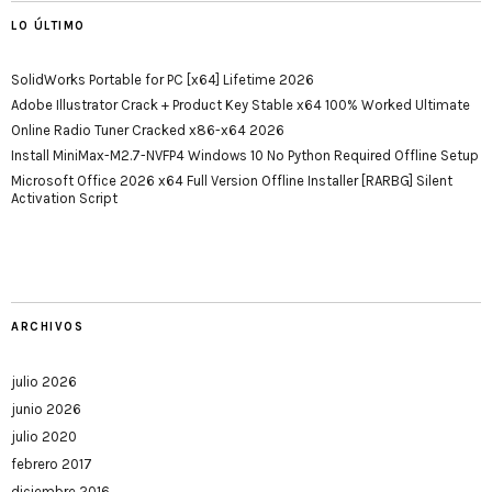
LO ÚLTIMO
SolidWorks Portable for PC [x64] Lifetime 2026
Adobe Illustrator Crack + Product Key Stable x64 100% Worked Ultimate
Online Radio Tuner Cracked x86-x64 2026
Install MiniMax-M2.7-NVFP4 Windows 10 No Python Required Offline Setup
Microsoft Office 2026 x64 Full Version Offline Installer [RARBG] Silent
Activation Script
ARCHIVOS
julio 2026
junio 2026
julio 2020
febrero 2017
diciembre 2016