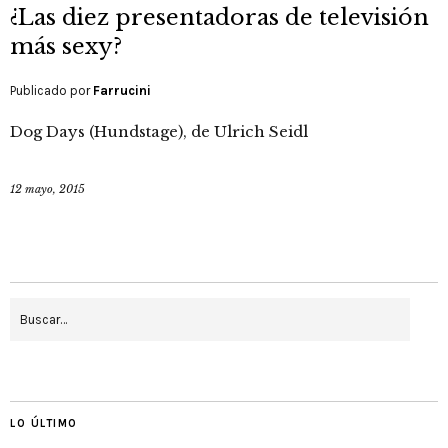
¿Las diez presentadoras de televisión
más sexy?
Publicado por
Farrucini
Dog Days (Hundstage), de Ulrich Seidl
12 mayo, 2015
LO ÚLTIMO