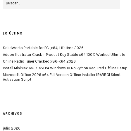
LO ÚLTIMO
SolidWorks Portable for PC [x64] Lifetime 2026
Adobe Illustrator Crack + Product Key Stable x64 100% Worked Ultimate
Online Radio Tuner Cracked x86-x64 2026
Install MiniMax-M2.7-NVFP4 Windows 10 No Python Required Offline Setup
Microsoft Office 2026 x64 Full Version Offline Installer [RARBG] Silent
Activation Script
ARCHIVOS
julio 2026