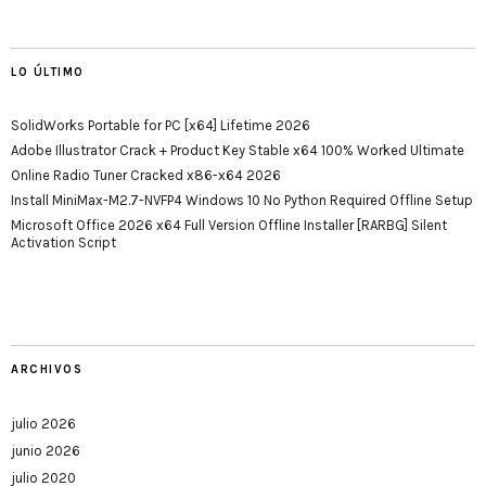
LO ÚLTIMO
SolidWorks Portable for PC [x64] Lifetime 2026
Adobe Illustrator Crack + Product Key Stable x64 100% Worked Ultimate
Online Radio Tuner Cracked x86-x64 2026
Install MiniMax-M2.7-NVFP4 Windows 10 No Python Required Offline Setup
Microsoft Office 2026 x64 Full Version Offline Installer [RARBG] Silent
Activation Script
ARCHIVOS
julio 2026
junio 2026
julio 2020