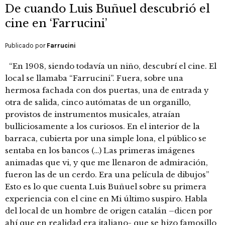
De cuando Luis Buñuel descubrió el
cine en ‘Farrucini’
Publicado por
Farrucini
“En 1908, siendo todavía un niño, descubrí el cine. El
local se llamaba “Farrucini”. Fuera, sobre una
hermosa fachada con dos puertas, una de entrada y
otra de salida, cinco autómatas de un organillo,
provistos de instrumentos musicales, atraían
bulliciosamente a los curiosos. En el interior de la
barraca, cubierta por una simple lona, el público se
sentaba en los bancos (…) Las primeras imágenes
animadas que vi, y que me llenaron de admiración,
fueron las de un cerdo. Era una película de dibujos”
Esto es lo que cuenta Luis Buñuel sobre su primera
experiencia con el cine en Mi último suspiro. Habla
del local de un hombre de origen catalán –dicen por
ahí que en realidad era italiano- que se hizo famosillo