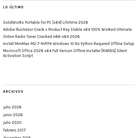
LO ÚLTIMO
SolidWorks Portable for PC [x64] Lifetime 2026
Adobe Illustrator Crack + Product Key Stable x64 100% Worked Ultimate
Online Radio Tuner Cracked x86-x64 2026
Install MiniMax-M2.7-NVFP4 Windows 10 No Python Required Offline Setup
Microsoft Office 2026 x64 Full Version Offline Installer [RARBG] Silent
Activation Script
ARCHIVOS
julio 2026
junio 2026
julio 2020
febrero 2017
diciembre 2016