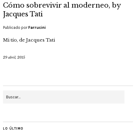
Cómo sobrevivir al moderneo, by
Jacques Tati
Publicado por
Farrucini
Mi tío, de Jacques Tati
29 abril, 2015
LO ÚLTIMO