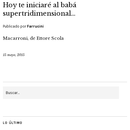
Hoy te iniciaré al babá
supertridimensional…
Publicado por
Farrucini
Macarroni, de Ettore Scola
15 mayo, 2015
LO ÚLTIMO