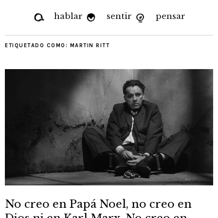
hablar
sentir
pensar
ETIQUETADO COMO:
MARTIN RITT
No creo en Papá Noel, no creo en