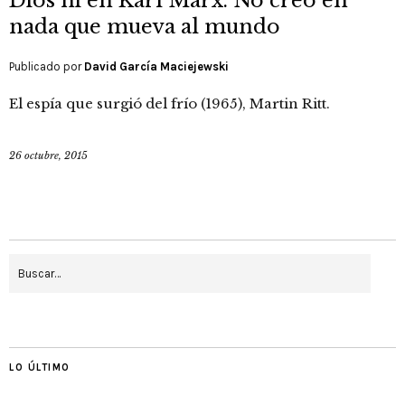
Dios ni en Karl Marx. No creo en
nada que mueva al mundo
Publicado por
David García Maciejewski
El espía que surgió del frío (1965), Martin Ritt.
26 octubre, 2015
LO ÚLTIMO