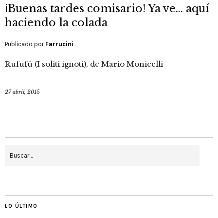
¡Buenas tardes comisario! Ya ve… aquí
haciendo la colada
Publicado por
Farrucini
Rufufú (I soliti ignoti), de Mario Monicelli
27 abril, 2015
LO ÚLTIMO